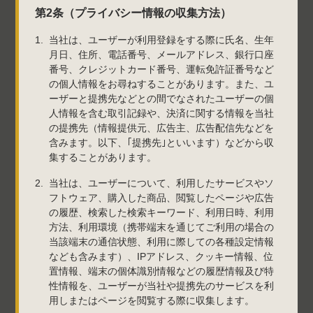
第2条（プライバシー情報の収集方法）
当社は、ユーザーが利用登録をする際に氏名、生年
月日、住所、電話番号、メールアドレス、銀行口座
番号、クレジットカード番号、運転免許証番号など
の個人情報をお尋ねすることがあります。また、ユ
ーザーと提携先などとの間でなされたユーザーの個
人情報を含む取引記録や、決済に関する情報を当社
の提携先（情報提供元、広告主、広告配信先などを
含みます。以下、｢提携先｣といいます）などから収
集することがあります。
当社は、ユーザーについて、利用したサービスやソ
フトウェア、購入した商品、閲覧したページや広告
の履歴、検索した検索キーワード、利用日時、利用
方法、利用環境（携帯端末を通じてご利用の場合の
当該端末の通信状態、利用に際しての各種設定情報
なども含みます）、IPアドレス、クッキー情報、位
置情報、端末の個体識別情報などの履歴情報及び特
性情報を、ユーザーが当社や提携先のサービスを利
用しまたはページを閲覧する際に収集します。