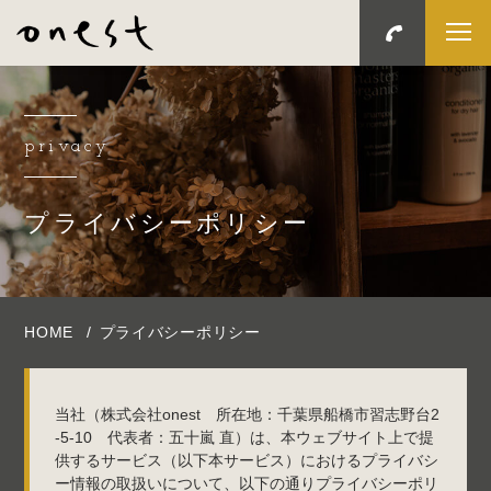
privacy
プライバシーポリシー
HOME
プライバシーポリシー
当社（株式会社onest 所在地：千葉県船橋市習志野台2
-5-10 代表者：五十嵐 直）は、本ウェブサイト上で提
供するサービス（以下本サービス）におけるプライバシ
ー情報の取扱いについて、以下の通りプライバシーポリ