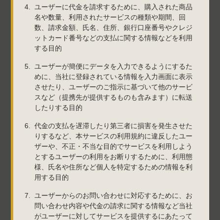
ユーザーに代金を請求するために、購入された商品
名や数量、利用されたサービスの種類や期間、回
数、請求金額、氏名、住所、銀行口座番号やクレジ
ットカード番号などの支払に関する情報などを利用
する目的
ユーザーが簡便にデータを入力できるようにするた
めに、当社に登録されている情報を入力画面に表示
させたり、ユーザーのご指示に基づいて他のサービ
スなど（提携先が提供するものも含みます）に転送
したりする目的
代金の支払を遅滞したり第三者に損害を発生させた
りするなど、本サービスの利用規約に違反したユー
ザーや、不正・不当な目的でサービスを利用しよう
とするユーザーの利用をお断りするために、利用態
様、氏名や住所など個人を特定するための情報を利
用する目的
ユーザーからのお問い合わせに対応するために、お
問い合わせ内容や代金の請求に関する情報など当社
がユーザーに対してサービスを提供するにあたって