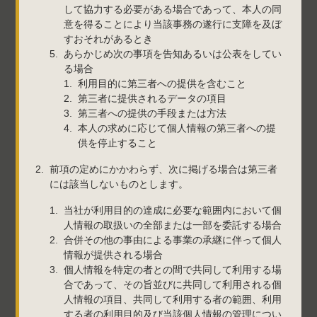
して協力する必要がある場合であって、本人の同
意を得ることにより当該事務の遂行に支障を及ぼ
すおそれがあるとき
あらかじめ次の事項を告知あるいは公表をしてい
る場合
利用目的に第三者への提供を含むこと
第三者に提供されるデータの項目
第三者への提供の手段または方法
本人の求めに応じて個人情報の第三者への提
供を停止すること
前項の定めにかかわらず、次に掲げる場合は第三者
には該当しないものとします。
当社が利用目的の達成に必要な範囲内において個
人情報の取扱いの全部または一部を委託する場合
合併その他の事由による事業の承継に伴って個人
情報が提供される場合
個人情報を特定の者との間で共同して利用する場
合であって、その旨並びに共同して利用される個
人情報の項目、共同して利用する者の範囲、利用
する者の利用目的及び当該個人情報の管理につい