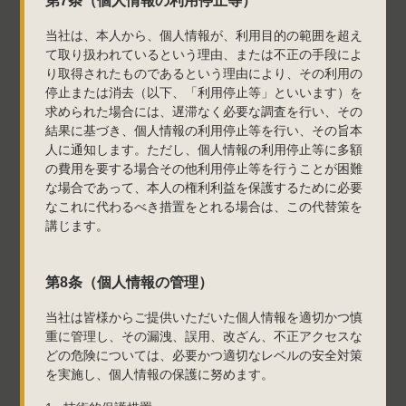
第7条（個人情報の利用停止等）
当社は、本人から、個人情報が、利用目的の範囲を超え
て取り扱われているという理由、または不正の手段によ
り取得されたものであるという理由により、その利用の
停止または消去（以下、「利用停止等」といいます）を
求められた場合には、遅滞なく必要な調査を行い、その
結果に基づき、個人情報の利用停止等を行い、その旨本
人に通知します。ただし、個人情報の利用停止等に多額
の費用を要する場合その他利用停止等を行うことが困難
な場合であって、本人の権利利益を保護するために必要
なこれに代わるべき措置をとれる場合は、この代替策を
講じます。
第8条（個人情報の管理）
当社は皆様からご提供いただいた個人情報を適切かつ慎
重に管理し、その漏洩、誤用、改ざん、不正アクセスな
どの危険については、必要かつ適切なレベルの安全対策
を実施し、個人情報の保護に努めます。