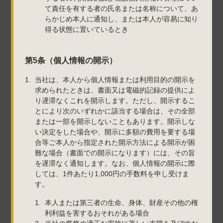
て責任を有する者の氏名または名称について、あ
らかじめ本人に通知し、または本人が容易に知り
得る状態に置いているとき
第5条（個人情報の開示）
当社は、本人から個人情報または利用目的の開示を
求められたときは、書面又は電磁的記録の提供によ
り遅滞なくこれを開示します。ただし、開示するこ
とにより次のいずれかに該当する場合は、その全部
または一部を開示しないこともあります。開示しな
い決定をした場合や、開示に多額の費用を要する場
合等ご本人から指定された開示方法による開示が困
難な場合（書面での開示になります）には、その旨
を遅滞なく通知します。なお、個人情報の開示に際
しては、1件あたり1,000円の手数料を申し受けま
す。
本人または第三者の生命、身体、財産その他の権
利利益を害するおそれがある場合