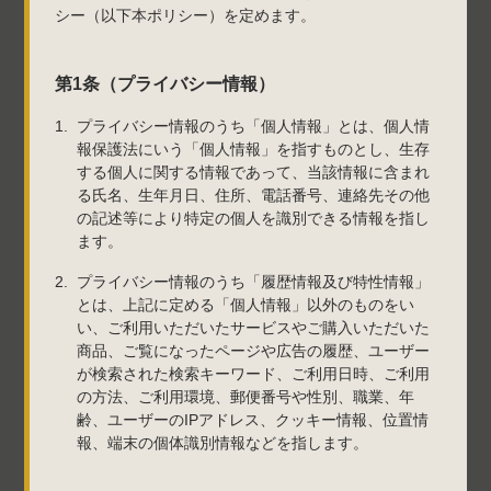
シー（以下本ポリシー）を定めます。
第1条（プライバシー情報）
プライバシー情報のうち「個人情報」とは、個人情
報保護法にいう「個人情報」を指すものとし、生存
する個人に関する情報であって、当該情報に含まれ
る氏名、生年月日、住所、電話番号、連絡先その他
の記述等により特定の個人を識別できる情報を指し
ます。
プライバシー情報のうち「履歴情報及び特性情報」
とは、上記に定める「個人情報」以外のものをい
い、ご利用いただいたサービスやご購入いただいた
商品、ご覧になったページや広告の履歴、ユーザー
が検索された検索キーワード、ご利用日時、ご利用
の方法、ご利用環境、郵便番号や性別、職業、年
齢、ユーザーのIPアドレス、クッキー情報、位置情
報、端末の個体識別情報などを指します。