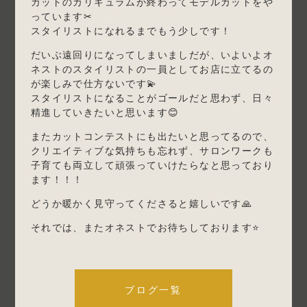
カットのカリキュラムが終わってモデルカットをや
っています✂
スタイリストになれるまでもう少しです！
だいぶ遠回りになってしまいましだが、いよいよオ
ネストのスタイリストの一員としてお店に立てるの
が楽しみで仕方ないです💫
スタイリストになることがゴールだと思わず、日々
精進していきたいと思います😊
またカットコンテストにも出たいと思ってるので、
クリエイティブな気持ちも忘れず、サロンワークも
子育ても両立して頑張っていけたらなと思っており
ます！！！
どうか暖かく見守ってくださると嬉しいです🙏
それでは、またオネストでお待ちしております⭐
ブログ一覧