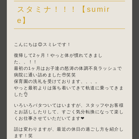
スタミナ！！！【sumir
e】
こんにちは😊スミレです！
復帰して2ヶ月！やっと体が慣れてきまし
た、、！！
最初の1ヶ月はお子達の怒涛の体調不良ラッシュで
病院に通い詰めました🥹笑笑
保育園の洗礼を受けております、、、。
やっと最初よりは落ち着いてきて軌道に乗ってきま
した👌
いろいろバタついてはいますが、スタッフやお客様
とお話ししたりして、すごく気分転換になって楽し
くお仕事させていただいてます❤
話は変わりますが、最近の休日の過ごし方を紹介し
ます！笑