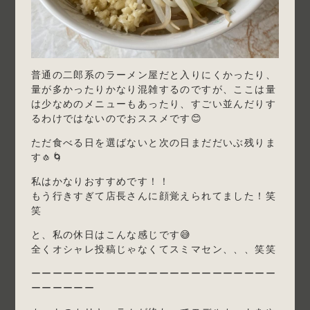
普通の二郎系のラーメン屋だと入りにくかったり、
量が多かったりかなり混雑するのですが、ここは量
は少なめのメニューもあったり、すごい並んだりす
るわけではないのでおススメです😊
ただ食べる日を選ばないと次の日まだだいぶ残りま
す🧄🌀
私はかなりおすすめです！！
もう行きすぎて店長さんに顔覚えられてました！笑
笑
と、私の休日はこんな感じです😅
全くオシャレ投稿じゃなくてスミマセン、、、笑笑
ーーーーーーーーーーーーーーーーーーーーーーー
ーーーーーー